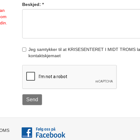
Beskjed: *
kan
e om
din.
Jeg samtykker til at KRISESENTERET I MIDT TROMS lag
kontaktskjemaet
ROMS