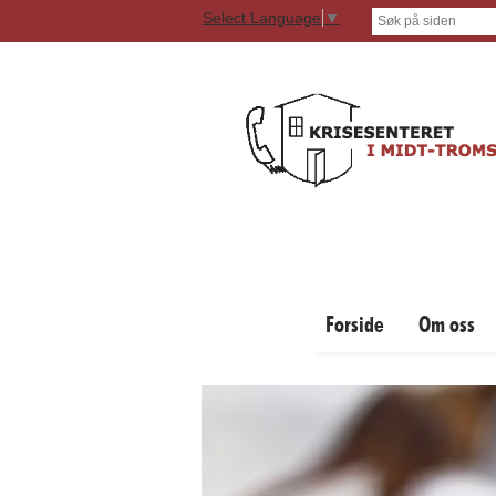
Select Language
▼
Forside
Om oss