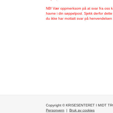
NB! Vær oppmerksom på at svar fra oss 
havne i din søppelpost. Sjekk derfor dett
du ikke har mottatt svar på henvendelsen 
Copyright © KRISESENTERET I MIDT T
Personvern
|
Bruk av cookies