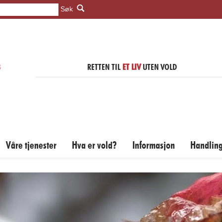
Søk
RETTEN TIL
ET LIV
UTEN VOLD
Våre tjenester
Hva er vold?
Informasjon
Handlin